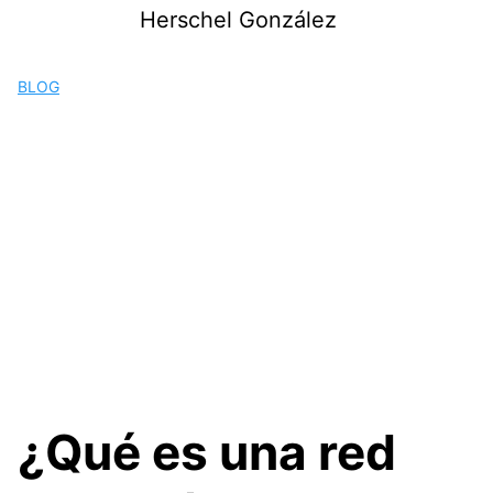
Saltar
Herschel González
al
contenido
BLOG
¿Qué es una red