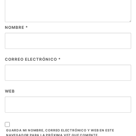
NOMBRE
*
CORREO ELECTRÓNICO
*
WEB
GUARDA MI NOMBRE, CORREO ELECTRÓNICO Y WEB EN ESTE
NAVEGADOR PARA LA PRÓXIMA VEZ QUE COMENTE.