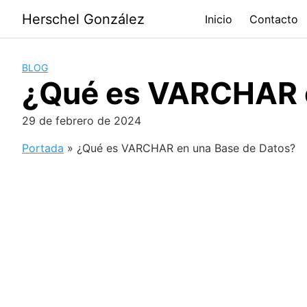
Saltar
Herschel González
Inicio
Contacto
al
contenido
BLOG
¿Qué es VARCHAR e
29 de febrero de 2024
Portada
»
¿Qué es VARCHAR en una Base de Datos?