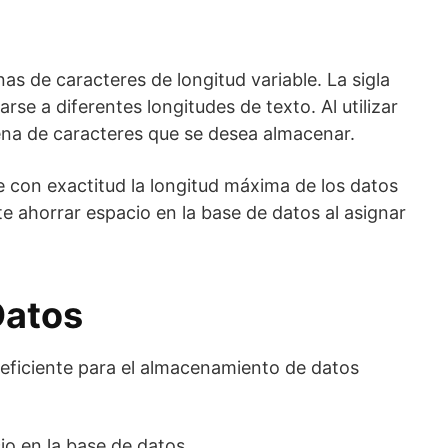
s de caracteres de longitud variable. La sigla
e a diferentes longitudes de texto. Al utilizar
na de caracteres que se desea almacenar.
 con exactitud la longitud máxima de los datos
 ahorrar espacio en la base de datos al asignar
Datos
 eficiente para el almacenamiento de datos
io en la base de datos.