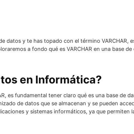
 de datos y te has topado con el término VARCHAR, e
xploraremos a fondo qué es VARCHAR en una base de d
tos en Informática?
, es fundamental tener claro qué es una base de dat
nizado de datos que se almacenan y se pueden acced
icaciones y sistemas informáticos, ya que permiten l