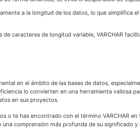
ente a la longitud de los datos, lo que simplifica 
de caracteres de longitud variable, VARCHAR facilita
ntal en el ámbito de las bases de datos, especialm
 eficiencia lo convierten en una herramienta valiosa p
atos en sus proyectos.
tos o te has encontrado con el término VARCHAR en t
una comprensión más profunda de su significado y ut