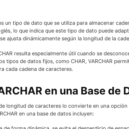
 un tipo de dato que se utiliza para almacenar cadena
s, lo que indica que este tipo de dato puede adaptars
e ajusta dinámicamente según la longitud de la cade
RCHAR resulta especialmente útil cuando se desconoce
s tipos de datos fijos, como CHAR, VARCHAR permite
ra cada cadena de caracteres.
 VARCHAR en una Base de 
de longitud de caracteres lo convierte en una opción
 VARCHAR en una base de datos incluyen:
 de forma dinámica, se evita el desperdicio de espac