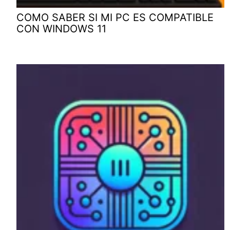
COMO SABER SI MI PC ES COMPATIBLE
CON WINDOWS 11