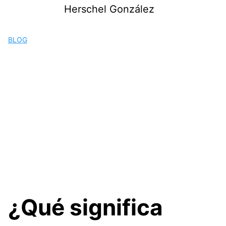
Saltar
Herschel González
al
contenido
BLOG
¿Qué significa