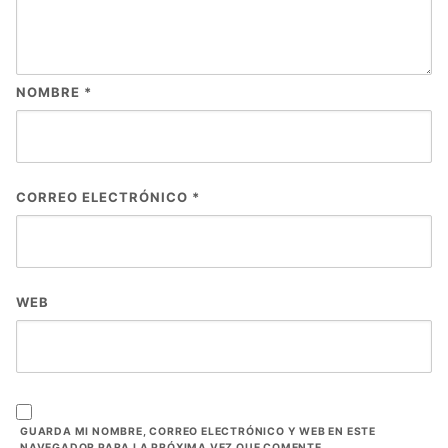
NOMBRE
*
CORREO ELECTRÓNICO
*
WEB
GUARDA MI NOMBRE, CORREO ELECTRÓNICO Y WEB EN ESTE
NAVEGADOR PARA LA PRÓXIMA VEZ QUE COMENTE.