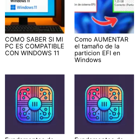
COMO SABER SI MI
Como AUMENTAR
PC ES COMPATIBLE
el tamaño de la
CON WINDOWS 11
particion EFI en
Windows