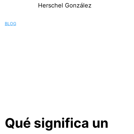
Saltar
Herschel González
al
contenido
BLOG
Qué significa un