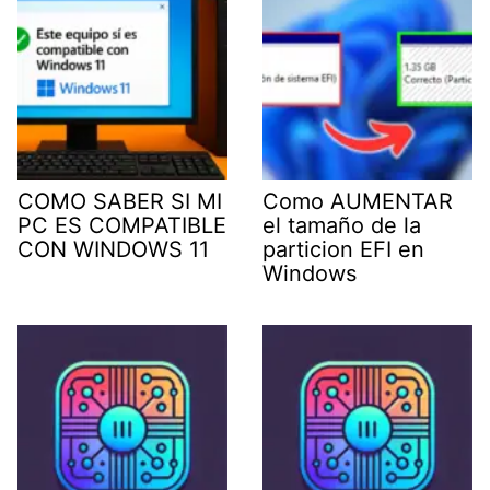
COMO SABER SI MI
Como AUMENTAR
PC ES COMPATIBLE
el tamaño de la
CON WINDOWS 11
particion EFI en
Windows