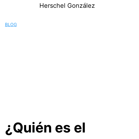
Saltar
Herschel González
al
contenido
BLOG
¿Quién es el