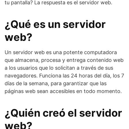
tu pantalla? La respuesta es el servidor web.
¿Qué es un servidor
web?
Un servidor web es una potente computadora
que almacena, procesa y entrega contenido web
a los usuarios que lo solicitan a través de sus
navegadores. Funciona las 24 horas del día, los 7
días de la semana, para garantizar que las
páginas web sean accesibles en todo momento.
¿Quién creó el servidor
web?