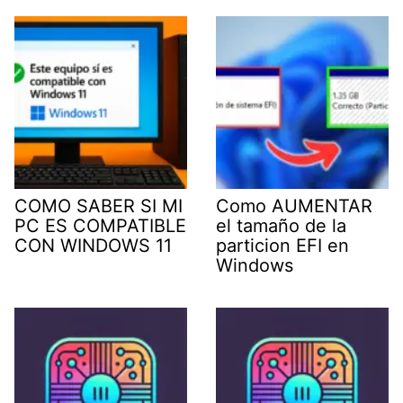
COMO SABER SI MI
Como AUMENTAR
PC ES COMPATIBLE
el tamaño de la
CON WINDOWS 11
particion EFI en
Windows