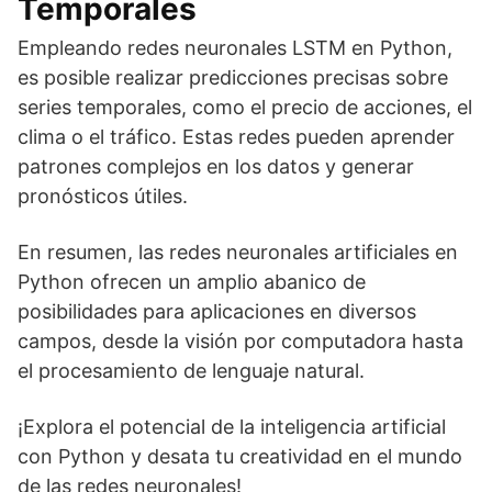
Temporales
Empleando redes neuronales LSTM en Python,
es posible realizar predicciones precisas sobre
series temporales, como el precio de acciones, el
clima o el tráfico. Estas redes pueden aprender
patrones complejos en los datos y generar
pronósticos útiles.
En resumen, las redes neuronales artificiales en
Python ofrecen un amplio abanico de
posibilidades para aplicaciones en diversos
campos, desde la visión por computadora hasta
el procesamiento de lenguaje natural.
¡Explora el potencial de la inteligencia artificial
con Python y desata tu creatividad en el mundo
de las redes neuronales!