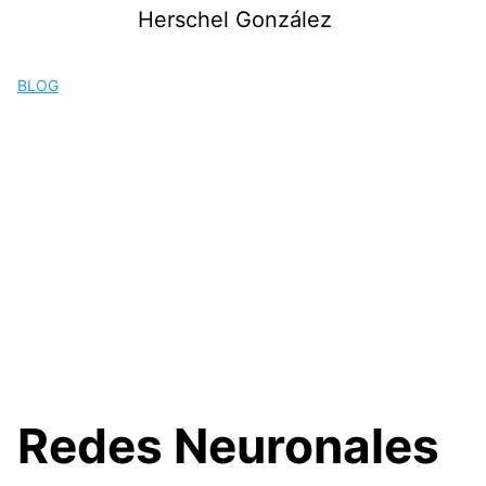
Saltar
Herschel González
al
contenido
BLOG
Redes Neuronales