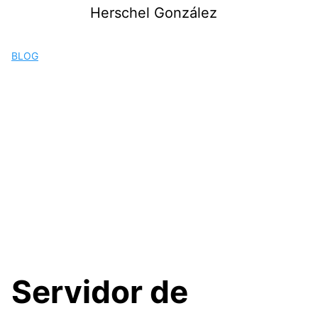
Saltar
Herschel González
al
contenido
BLOG
Servidor de