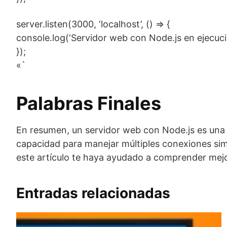
server.listen(3000, ‘localhost’, () => {
console.log(‘Servidor web con Node.js en ejecució
});
«`
Palabras Finales
En resumen, un servidor web con Node.js es una ex
capacidad para manejar múltiples conexiones sim
este artículo te haya ayudado a comprender mejor
Entradas relacionadas