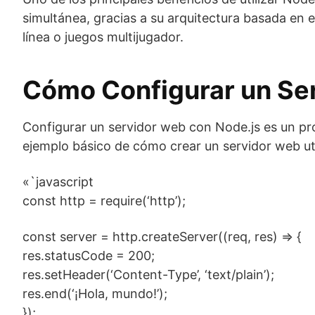
simultánea, gracias a su arquitectura basada en 
línea o juegos multijugador.
Cómo Configurar un Se
Configurar un servidor web con Node.js es un pr
ejemplo básico de cómo crear un servidor web ut
«`javascript
const http = require(‘http’);
const server = http.createServer((req, res) => {
res.statusCode = 200;
res.setHeader(‘Content-Type’, ‘text/plain’);
res.end(‘¡Hola, mundo!’);
});