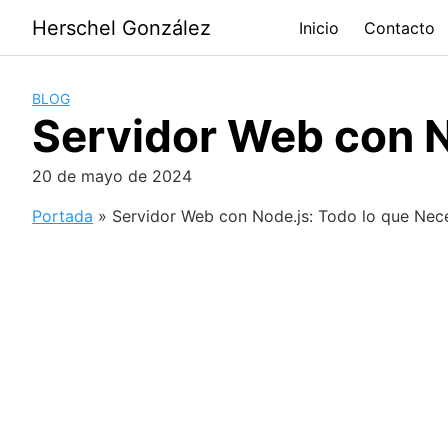
Saltar
Herschel González
Inicio
Contacto
al
contenido
BLOG
Servidor Web con N
20 de mayo de 2024
Portada
»
Servidor Web con Node.js: Todo lo que Nec