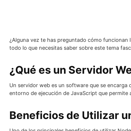
¿Alguna vez te has preguntado cómo funcionan los
todo lo que necesitas saber sobre este tema fasc
¿Qué es un Servidor We
Un servidor web es un software que se encarga de 
entorno de ejecución de JavaScript que permite a 
Beneficios de Utilizar 
Uno de los principales beneficios de utilizar No