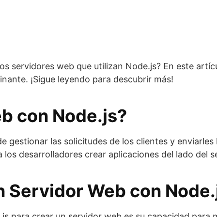
 servidores web que utilizan Node.js? En este artícu
inante. ¡Sigue leyendo para descubrir más!
b con Node.js?
gestionar las solicitudes de los clientes y enviarles
los desarrolladores crear aplicaciones del lado del se
un Servidor Web con Node.
de.js para crear un servidor web es su capacidad pa