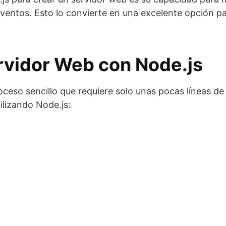
eventos. Esto lo convierte en una excelente opción p
rvidor Web con Node.js
oceso sencillo que requiere solo unas pocas líneas d
ilizando Node.js: