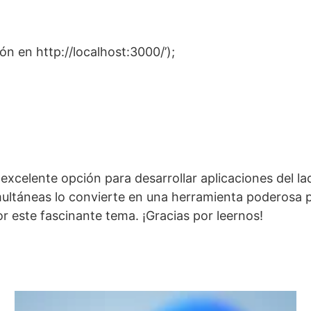
n en http://localhost:3000/’);
celente opción para desarrollar aplicaciones del lad
ultáneas lo convierte en una herramienta poderosa p
 este fascinante tema. ¡Gracias por leernos!