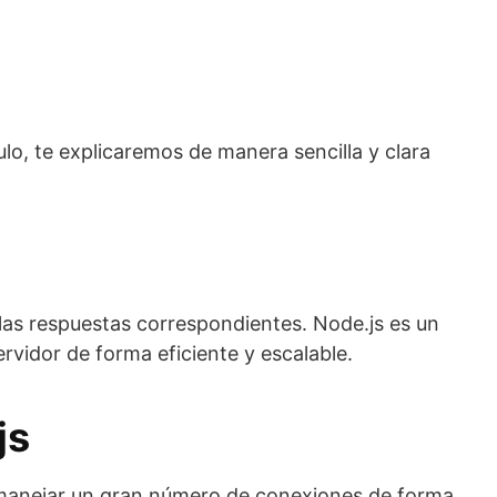
lo, te explicaremos de manera sencilla y clara
 las respuestas correspondientes. Node.js es un
rvidor de forma eficiente y escalable.
js
ra manejar un gran número de conexiones de forma