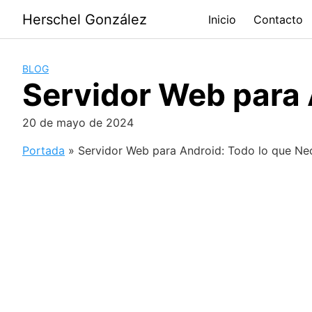
Saltar
Herschel González
Inicio
Contacto
al
contenido
BLOG
Servidor Web para 
20 de mayo de 2024
Portada
»
Servidor Web para Android: Todo lo que Ne