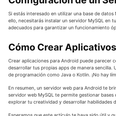
Configuración de un S
Si estás interesado en utilizar una base de dato
ello, necesitarás instalar un servidor MySQL en t
adecuados para garantizar un funcionamiento ó
Cómo Crear Aplicativos
Crear aplicaciones para Android puede parecer 
desarrollar tus propias apps de manera sencilla. 
de programación como Java o Kotlin. ¡No hay lími
En resumen, un servidor web para Android te brin
servidor web MySQL te permite gestionar bases d
explorar tu creatividad y desarrollar habilidades
Esperamos que este artículo te haya sido útil y 