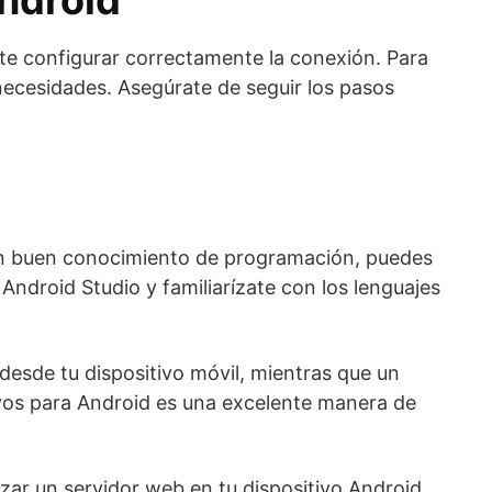
ndroid
nte configurar correctamente la conexión. Para
 necesidades. Asegúrate de seguir los pasos
un buen conocimiento de programación, puedes
Android Studio y familiarízate con los lenguajes
desde tu dispositivo móvil, mientras que un
vos para Android es una excelente manera de
zar un servidor web en tu dispositivo Android.