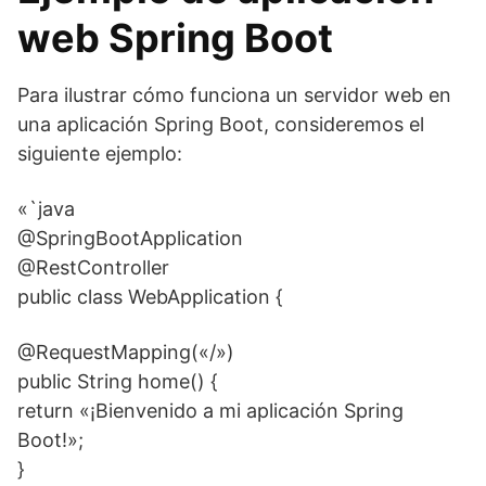
web Spring Boot
Para ilustrar cómo funciona un servidor web en
una aplicación Spring Boot, consideremos el
siguiente ejemplo:
«`java
@SpringBootApplication
@RestController
public class WebApplication {
@RequestMapping(«/»)
public String home() {
return «¡Bienvenido a mi aplicación Spring
Boot!»;
}