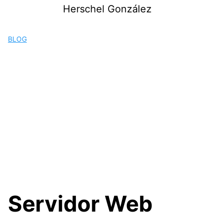
Saltar
Herschel González
al
contenido
BLOG
Servidor Web