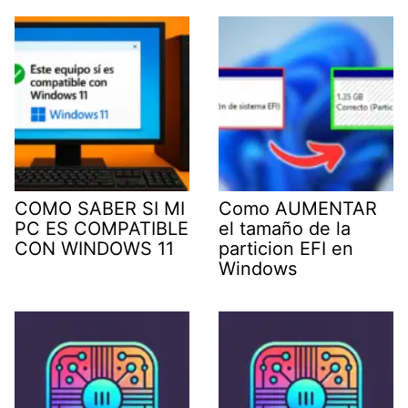
COMO SABER SI MI
Como AUMENTAR
PC ES COMPATIBLE
el tamaño de la
CON WINDOWS 11
particion EFI en
Windows