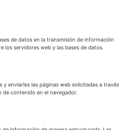
ases de datos en la transmisión de información
re los servidores web y las bases de datos.
 y enviarles las páginas web solicitadas a través
ón de contenido en el navegador.
s de información de manera estructurada. Las