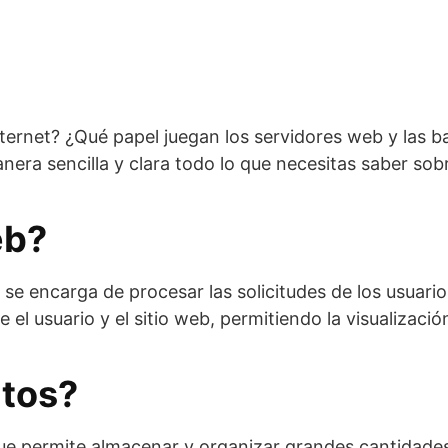
ernet? ¿Qué papel juegan los servidores web y las b
anera sencilla y clara todo lo que necesitas saber sob
eb?
e encarga de procesar las solicitudes de los usuarios
 el usuario y el sitio web, permitiendo la visualizaci
atos?
que permite almacenar y organizar grandes cantidade