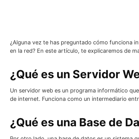
¿Alguna vez te has preguntado cómo funciona int
en la red? En este artículo, te explicaremos de m
¿Qué es un Servidor W
Un servidor web es un programa informático que s
de internet. Funciona como un intermediario entre
¿Qué es una Base de D
Por otro lado, una base de datos es un sistema 