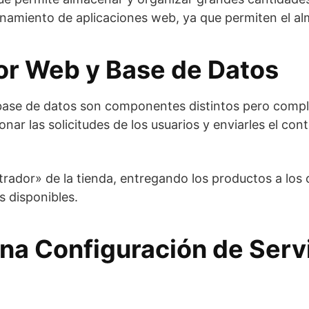
namiento de aplicaciones web, ya que permiten el al
dor Web y Base de Datos
 base de datos son componentes distintos pero compl
nar las solicitudes de los usuarios y enviarles el co
ador» de la tienda, entregando los productos a los cl
 disponibles.
na Configuración de Serv