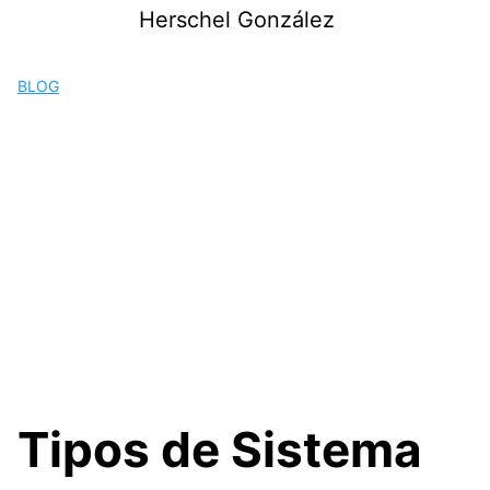
Saltar
Herschel González
al
contenido
BLOG
Tipos de Sistema