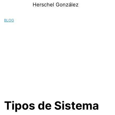
Saltar
Herschel González
al
contenido
BLOG
Tipos de Sistema